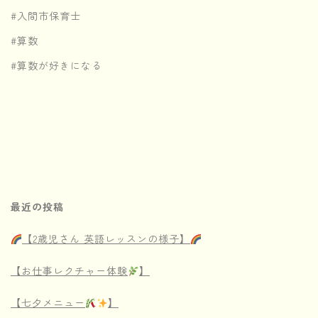
#入間市保育士
#算数
#算数が好きになる
最近の投稿
【2歳児さん 英語レッスンの様子】
【お仕事レクチャー体験
】
【七夕メニュー
】