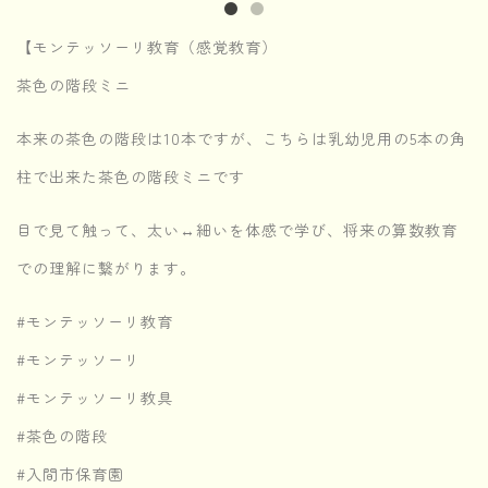
【モンテッソーリ教育（感覚教育）
茶色の階段ミニ
本来の茶色の階段は10本ですが、こちらは乳幼児用の5本の角
柱で出来た茶色の階段ミニです
目で見て触って、太い↔︎細いを体感で学び、将来の算数教育
での理解に繋がります。
#モンテッソーリ教育
#モンテッソーリ
#モンテッソーリ教具
#茶色の階段
#入間市保育園