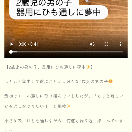
【2歳児の男の子、器用にひも通しに夢中
】
もともと集中して遊ぶことが大好きな2歳児の男の子
最初はモール通しに取り組んでいましたが、「もっと難しい
ひも通しがやりたい！」と挑戦
小さな穴にひもを通しながら、何度も繰り返し楽しんでいま
した。