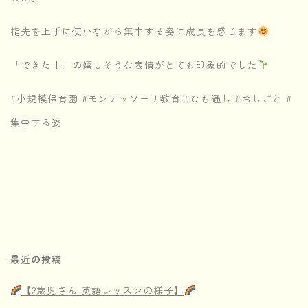
指先を上手に使いながら集中する姿に成長を感じます
「できた！」の嬉しそうな表情がとても印象的でした
#小規模保育園 #モンテッソーリ教育 #ひも通し #おしごと #
集中する姿
最近の投稿
【2歳児さん 英語レッスンの様子】